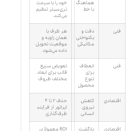
هماهنگ
خود را با سرعت
با خط
تری‌سیلر تنظیم
می‌کند.
فنی
دقت و
هر ظرف با
یکنواختی
همان زاویه و
مکانیکی
موقعیت تحویل
داده می‌شود.
فنی
انعطاف
تعویض سریع
برای
قالب برای ابعاد
تنوع
مختلف ظروف
محصول
اقتصادی
کاهش
حذف ۲ تا ۴
نیروی
اپراتور از فرآیند
انسانی
ظرف‌گذاری
اقتصادی
بازگشت
ROI معمولاً در