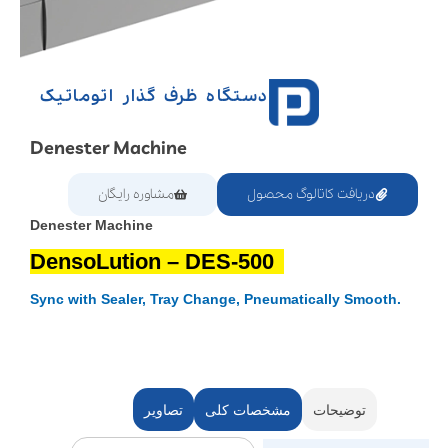
دستگاه ظرف گذار اتوماتیک
Denester Machine
دریافت کاتالوگ محصول
مشاوره رایگان
Denester Machine
DensoLution – DES-500
Sync with Sealer, Tray Change, Pneumatically Smooth.
توضیحات
مشخصات کلی
تصاویر