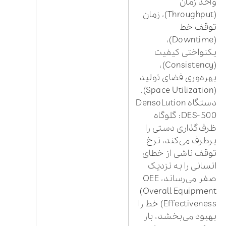
واحد زمان
(Throughput)، زمان
توقف خط
(Downtime)،
یکنواختی کیفیت
(Consistency)،
بهره‌وری فضای تولید
(Space Utilization).
دستگاه DensoLution
DES-500: گلوگاه
ظرف‌گذاری دستی را
برطرف می‌کند، نرخ
توقف ناشی از خطای
انسانی را به نزدیک
صفر می‌رساند، OEE
(Overall Equipment
Effectiveness) خط را
بهبود می‌بخشد، بار