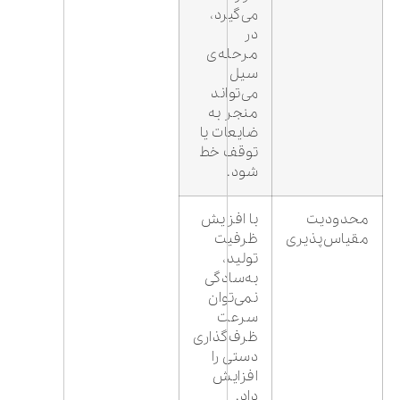
می‌گیرد،
در
مرحله‌ی
سیل
می‌تواند
منجر به
ضایعات یا
توقف خط
شود.
محدودیت
با افزایش
مقیاس‌پذیری
ظرفیت
تولید،
به‌سادگی
نمی‌توان
سرعت
ظرف‌گذاری
دستی را
افزایش
داد.