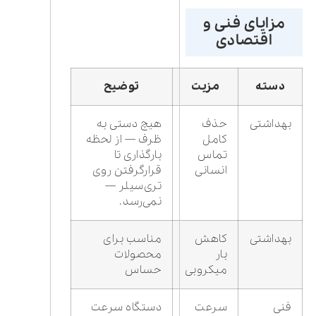
مزایای فنی و
اقتصادی
دسته
مزیت
توضیح
بهداشتی
حذف
هیچ دستی به
کامل
ظرف — از لحظه
تماس
بارگذاری تا
انسانی
قرارگرفتن روی
تری‌سیلر —
نمی‌رسد.
بهداشتی
کاهش
مناسب برای
بار
محصولات
میکروبی
حساس
فنی
سرعت
دستگاه سرعت