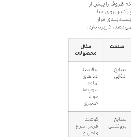
که ظروف را پیش از
پرکردن روی خط
بسته‌بندی قرار
می‌دهد، کاربرد دارد:
صنعت
مثال
محصولات
صنایع
سالادها،
غذایی
غذاهای
آماده،
سوپ‌ها،
مواد
خمیری
صنایع
گوشت
پروتئینی
قرمز، مرغ،
ماهی و