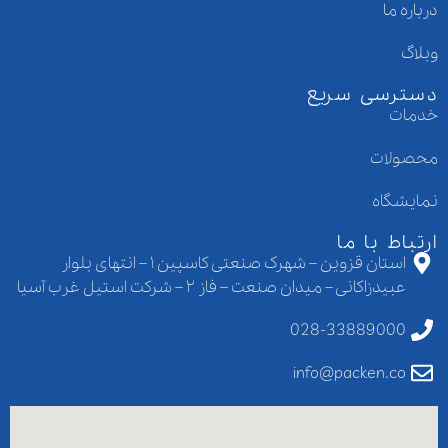
درباره ما
وبلاگ
دسترسی سریع
خدمات
محصولات
نمایشگاه
ارتباط با ما
استان قزوین – شهرک صنعتی کاسپین ۱ – انتهای بلوار
عبیدزاکانی – میدان صنعت – فاز ۲ – شرکت استیل غرب آسیا
028-33889000
info@packen.co