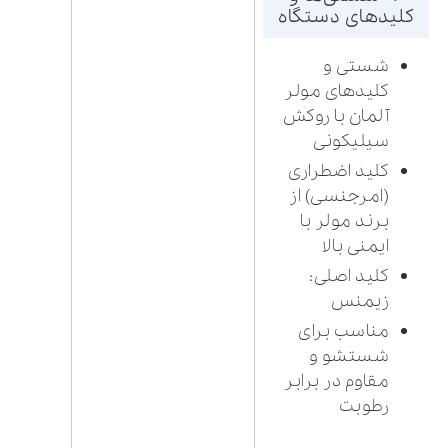
کلیدهای دستگاه
شستی و
کلیدهای مولر
آلمان با روکش
سیلیکونی
کلید اضطراری
(امرجنسی) از
برند مولر با
ایمنی بالا
کلید اصلی:
زیمنس
مناسب برای
شستشو و
مقاوم در برابر
رطوبت