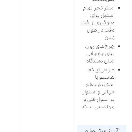
استراکچر تمام
استیل برای
جلوگیری از افت
دقت در طول
زمان
چرخ‌های روان
برای جابجایی
آسان دستگاه
طراحی‌ای که
همسو با
استانداردهای
جهانی و استوار
بر اصول فنی و
مهندسی است.
7- شستی‌ها و