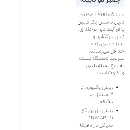
چمبر دو کابینه
دستگاه PVC-500 به
دلیل داشتن یک کابین
با فرآیند دو مرحله‌ای،
زمان بارگذاری و
بسته‌بندی را به
حداقل می‌رساند.
سرعت دستگاه بسته
به نوع بسته‌بندی
متفاوت است:
روش وکیوم: ۱ تا
۳ سیکل در
دقیقه
روش تزریق گاز
(MAP): ۱ تا ۲
سیکل در دقیقه