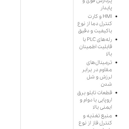
پردازش قوی و
پایدار
HMI و کارت
کنترل دما از نوع
باکیفیت و دقیق
رله‌های PLC با
قابلیت اطمینان
بالا
ترمینال‌های
مقاوم در برابر
لرزش و شل
شدن
قطعات تابلو برق
اروپایی با دوام و
ایمنی بالا
منبع تغذیه و
کنترل فاز از نوع