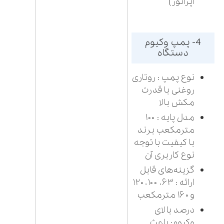
اپراتور)
4- پمپ وکیوم
دستگاه
نوع پمپ : روتاری
روغنی با قدرت
مکش بالا
مدل پایه : ۱۰۰
مترمکعب برند
با کیفیت با توجه
نوع کاربری آن
گزینه‌های قابل
ارائه : ۶۳، ۱۰۰، ۱۲۰
و ۱۶۰ مترمکعب
درصد بالای
وکیوم: باعث