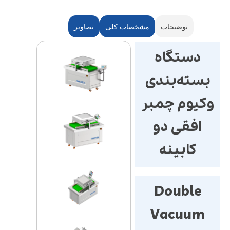
توضیحات
مشخصات کلی
تصاویر
دستگاه
بسته‌بندی
وکیوم چمبر
افقی دو
کابینه
Double
Vacuum