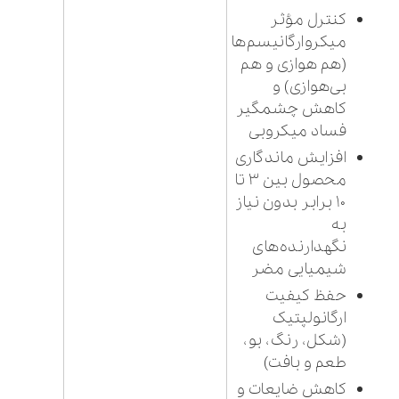
کنترل مؤثر
میکروارگانیسم‌ها
(هم هوازی و هم
بی‌هوازی) و
کاهش چشمگیر
فساد میکروبی
افزایش ماندگاری
محصول بین ۳ تا
۱۰ برابر بدون نیاز
به
نگهدارنده‌های
شیمیایی مضر
حفظ کیفیت
ارگانولپتیک
(شکل، رنگ، بو،
طعم و بافت)
کاهش ضایعات و