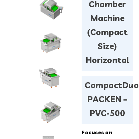
Chamber
Machine
(Compact
Size)
Horizontal
CompactDuo
PACKEN –
PVC-500
Focuses on